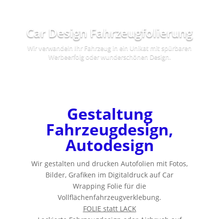
Car Design Fahrzeugfolierung
Wir verwandeln Ihr Fahrzeug in ein Unikat mit spürbaren
Werbeerfolg oder wunderschönen Design.
Gestaltung
Fahrzeugdesign,
Autodesign
Wir gestalten und drucken Autofolien mit Fotos,
Bilder, Grafiken im Digitaldruck auf Car
Wrapping Folie für die
Vollflächenfahrzeugverklebung.
FOLIE statt LACK