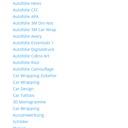
Autofolie Hexis
Autofolie CFC
Autofolie APA
Autofolie 3M Din-Noc
Autofolie 3M Car Wrap
Autofolie Avery
Autofolie Essentials 1
Autofolie Digitaldruck
Autofolie Cobra Art
Autofolie Rost
Autofolie Camouflage
Car Wrapping Zubehör
Car Wrapping
Car Design
Car Tattoos
3D Monogramme
Car Wrapping
Aussenwerbung
Schilder