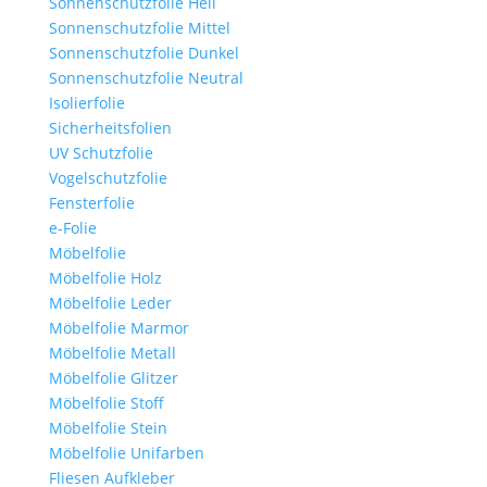
Sonnenschutzfolie Hell
Sonnenschutzfolie Mittel
Sonnenschutzfolie Dunkel
Sonnenschutzfolie Neutral
Isolierfolie
Sicherheitsfolien
UV Schutzfolie
Vogelschutzfolie
Fensterfolie
e-Folie
Möbelfolie
Möbelfolie Holz
Möbelfolie Leder
Möbelfolie Marmor
Möbelfolie Metall
Möbelfolie Glitzer
Möbelfolie Stoff
Möbelfolie Stein
Möbelfolie Unifarben
Fliesen Aufkleber