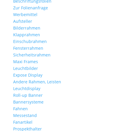
Beschriftungsfolien
Zur Folienanfrage
Werbemittel
Aufsteller
Bilderrahmen
Klapprahmen
Einschubrahmen
Fensterrahmen
Sicherheitsrahmen
Maxi Frames
Leuchtbilder
Expose Display
Andere Rahmen, Leisten
Leuchtdisplay
Roll-up Banner
Bannersysteme
Fahnen
Messestand
Fanartikel
Prospekthalter