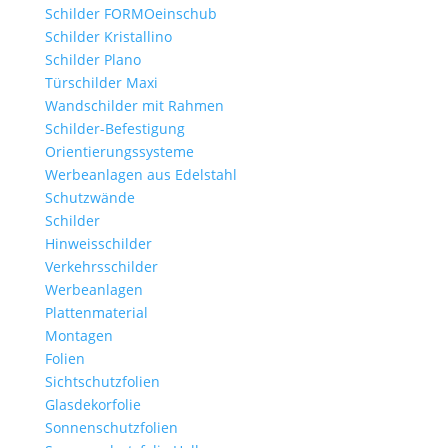
Schilder FORMOeinschub
Schilder Kristallino
Schilder Plano
Türschilder Maxi
Wandschilder mit Rahmen
Schilder-Befestigung
Orientierungssysteme
Werbeanlagen aus Edelstahl
Schutzwände
Schilder
Hinweisschilder
Verkehrsschilder
Werbeanlagen
Plattenmaterial
Montagen
Folien
Sichtschutzfolien
Glasdekorfolie
Sonnenschutzfolien