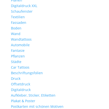
Planen
Digitaldruck XXL
Schaufenster
Textilien
Fassaden
Boden
Wand
Wandtattoos
Automobile
Fantasie
Pflanzen
Städte
Car Tattoos
Beschriftungsfolien
Druck
Offsetdruck
Digitaldruck
Aufkleber, Sticker, Etiketten
Plakat & Poster
Postkarten mit schönen Motiven