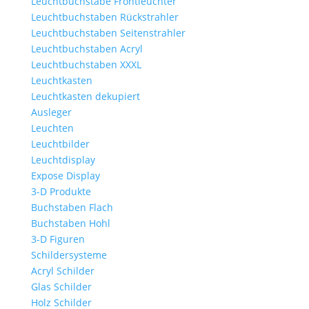
Leuchtbuchstabe Frontleuchter
Leuchtbuchstaben Rückstrahler
Leuchtbuchstaben Seitenstrahler
Leuchtbuchstaben Acryl
Leuchtbuchstaben XXXL
Leuchtkasten
Leuchtkasten dekupiert
Ausleger
Leuchten
Leuchtbilder
Leuchtdisplay
Expose Display
3-D Produkte
Buchstaben Flach
Buchstaben Hohl
3-D Figuren
Schildersysteme
Acryl Schilder
Glas Schilder
Holz Schilder