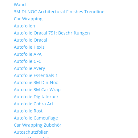
Wand
3M DI-NOC Architectural Finishes Trendline
Car Wrapping
Autofolien
Autofolie Oracal 751: Beschriftungen
Autofolie Oracal
Autofolie Hexis
Autofolie APA
Autofolie CFC
Autofolie Avery
Autofolie Essentials 1
Autofolie 3M Din-Noc
Autofolie 3M Car Wrap
Autofolie Digitaldruck
Autofolie Cobra Art
Autofolie Rost
Autofolie Camouflage
Car Wrapping Zubehör
Autoschutzfolien