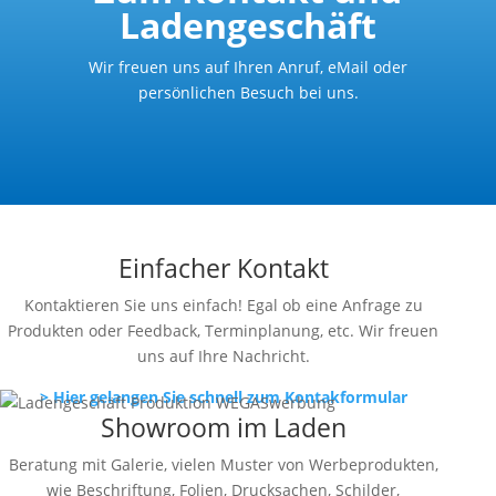
Ladengeschäft
Wir freuen uns auf Ihren Anruf, eMail oder
persönlichen Besuch bei uns.
Einfacher Kontakt
Kontaktieren Sie uns einfach! Egal ob eine Anfrage zu
Produkten oder Feedback, Terminplanung, etc. Wir freuen
uns auf Ihre Nachricht.
> Hier gelangen Sie schnell zum Kontakformular
Showroom im Laden
Beratung mit Galerie, vielen Muster von Werbeprodukten,
wie Beschriftung, Folien, Drucksachen, Schilder,