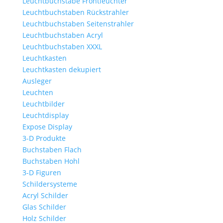
Leuchtbuchstabe Frontleuchter
Leuchtbuchstaben Rückstrahler
Leuchtbuchstaben Seitenstrahler
Leuchtbuchstaben Acryl
Leuchtbuchstaben XXXL
Leuchtkasten
Leuchtkasten dekupiert
Ausleger
Leuchten
Leuchtbilder
Leuchtdisplay
Expose Display
3-D Produkte
Buchstaben Flach
Buchstaben Hohl
3-D Figuren
Schildersysteme
Acryl Schilder
Glas Schilder
Holz Schilder