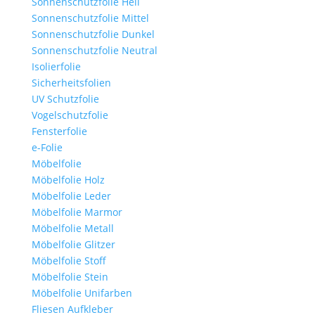
Sonnenschutzfolie Hell
Sonnenschutzfolie Mittel
Sonnenschutzfolie Dunkel
Sonnenschutzfolie Neutral
Isolierfolie
Sicherheitsfolien
UV Schutzfolie
Vogelschutzfolie
Fensterfolie
e-Folie
Möbelfolie
Möbelfolie Holz
Möbelfolie Leder
Möbelfolie Marmor
Möbelfolie Metall
Möbelfolie Glitzer
Möbelfolie Stoff
Möbelfolie Stein
Möbelfolie Unifarben
Fliesen Aufkleber