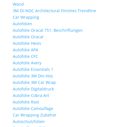
Wand
3M DI-NOC Architectural Finishes Trendline
Car Wrapping
Autofolien
Autofolie Oracal 751: Beschriftungen
Autofolie Oracal
Autofolie Hexis
Autofolie APA
Autofolie CFC
Autofolie Avery
Autofolie Essentials 1
Autofolie 3M Din-Noc
Autofolie 3M Car Wrap
Autofolie Digitaldruck
Autofolie Cobra Art
Autofolie Rost
Autofolie Camouflage
Car Wrapping Zubehör
Autoschutzfolien