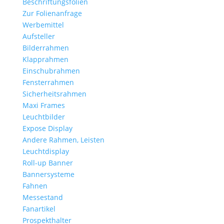
Beschriftungsfolien
Zur Folienanfrage
Werbemittel
Aufsteller
Bilderrahmen
Klapprahmen
Einschubrahmen
Fensterrahmen
Sicherheitsrahmen
Maxi Frames
Leuchtbilder
Expose Display
Andere Rahmen, Leisten
Leuchtdisplay
Roll-up Banner
Bannersysteme
Fahnen
Messestand
Fanartikel
Prospekthalter