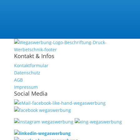
Hotline
+49 351 3119663
Kontakt & Infos
Kontaktformular
Datenschutz
AGB
Impressum
Social Media