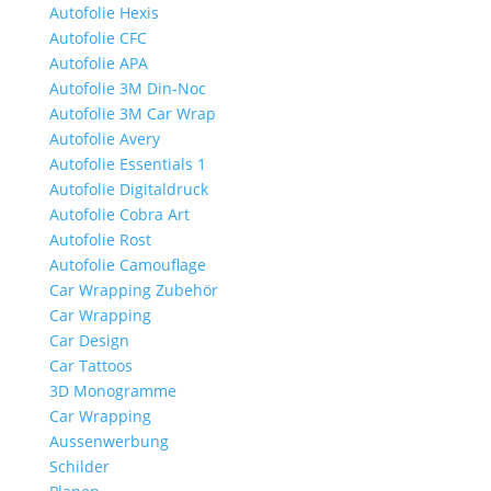
Autofolie Hexis
Autofolie CFC
Autofolie APA
Autofolie 3M Din-Noc
Autofolie 3M Car Wrap
Autofolie Avery
Autofolie Essentials 1
Autofolie Digitaldruck
Autofolie Cobra Art
Autofolie Rost
Autofolie Camouflage
Car Wrapping Zubehör
Car Wrapping
Car Design
Car Tattoos
3D Monogramme
Car Wrapping
Aussenwerbung
Schilder