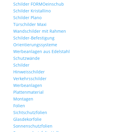
Schilder FORMOeinschub
Schilder Kristallino
Schilder Plano
Türschilder Maxi
Wandschilder mit Rahmen
Schilder-Befestigung
Orientierungssysteme
Werbeanlagen aus Edelstahl
Schutzwände
Schilder
Hinweisschilder
Verkehrsschilder
Werbeanlagen
Plattenmaterial
Montagen
Folien
Sichtschutzfolien
Glasdekorfolie
Sonnenschutzfolien