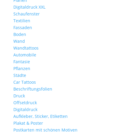
Planen
Digitaldruck XXL
Schaufenster
Textilien
Fassaden
Boden
Wand
Wandtattoos
Automobile
Fantasie
Pflanzen
Städte
Car Tattoos
Beschriftungsfolien
Druck
Offsetdruck
Digitaldruck
Aufkleber, Sticker, Etiketten
Plakat & Poster
Postkarten mit schönen Motiven