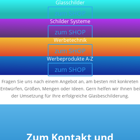
Glasschilder
zum SHOP
Schilder Systeme
zum SHOP
Werbetechnik
zum SHOP
Werbeprodukte A-Z
zum SHOP
Fragen Sie uns nach einem Angebot an, am besten mit konkreten
Entwürfen, Größen, Mengen oder Ideen. Gern helfen wir Ihnen bei
der Umsetzung für Ihre erfolgreiche Glasbeschilderung.
Zum Kontakt und