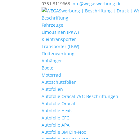
0351 3119663
info@wegaswerbung.de
Beschriftung
Fahrzeuge
Limousinen (PKW)
Kleintransporter
Transporter (LKW)
Flottenwerbung
Anhänger
Boote
Motorrad
Autoschutzfolien
Autofolien
Autofolie Oracal 751: Beschriftungen
Autofolie Oracal
Autofolie Hexis
Autofolie CFC
Autofolie APA
Autofolie 3M Din-Noc