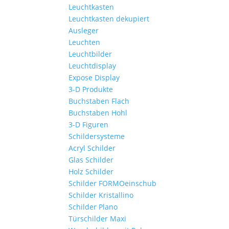
Leuchtkasten
Leuchtkasten dekupiert
Ausleger
Leuchten
Leuchtbilder
Leuchtdisplay
Expose Display
3-D Produkte
Buchstaben Flach
Buchstaben Hohl
3-D Figuren
Schildersysteme
Acryl Schilder
Glas Schilder
Holz Schilder
Schilder FORMOeinschub
Schilder Kristallino
Schilder Plano
Türschilder Maxi