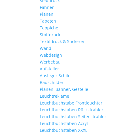
Siebdruck
Fahnen
Planen
Tapeten
Teppiche
Stoffdruck
Textildruck & Stickerei
Wand
Webdesign
Werbebau
Aufsteller
Ausleger Schild
Bauschilder
Planen, Banner, Gestelle
Leuchtreklame
Leuchtbuchstabe Frontleuchter
Leuchtbuchstaben Rückstrahler
Leuchtbuchstaben Seitenstrahler
Leuchtbuchstaben Acryl
Leuchtbuchstaben XXXL