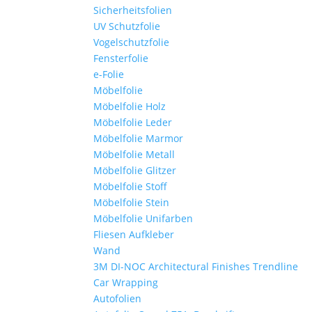
Sicherheitsfolien
UV Schutzfolie
Vogelschutzfolie
Fensterfolie
e-Folie
Möbelfolie
Möbelfolie Holz
Möbelfolie Leder
Möbelfolie Marmor
Möbelfolie Metall
Möbelfolie Glitzer
Möbelfolie Stoff
Möbelfolie Stein
Möbelfolie Unifarben
Fliesen Aufkleber
Wand
3M DI-NOC Architectural Finishes Trendline
Car Wrapping
Autofolien