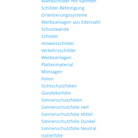
Wandschilder mit Rahmen
Schilder-Befestigung
Orientierungssysteme
Werbeanlagen aus Edelstahl
Schutzwände
Schilder
Hinweisschilder
Verkehrsschilder
Werbeanlagen
Plattenmaterial
Montagen
Folien
Sichtschutzfolien
Glasdekorfolie
Sonnenschutzfolien
Sonnenschutzfolie Hell
Sonnenschutzfolie Mittel
Sonnenschutzfolie Dunkel
Sonnenschutzfolie Neutral
Isolierfolie