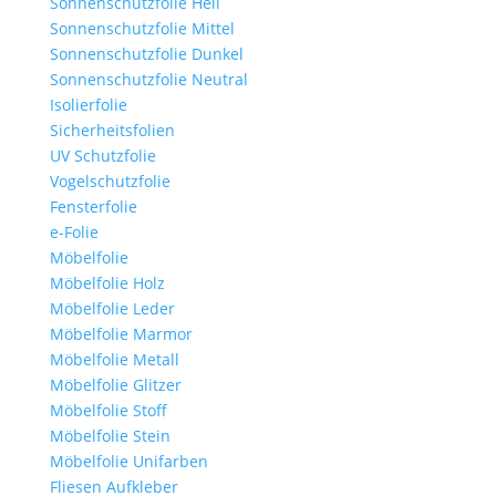
Sonnenschutzfolie Hell
Sonnenschutzfolie Mittel
Sonnenschutzfolie Dunkel
Sonnenschutzfolie Neutral
Isolierfolie
Sicherheitsfolien
UV Schutzfolie
Vogelschutzfolie
Fensterfolie
e-Folie
Möbelfolie
Möbelfolie Holz
Möbelfolie Leder
Möbelfolie Marmor
Möbelfolie Metall
Möbelfolie Glitzer
Möbelfolie Stoff
Möbelfolie Stein
Möbelfolie Unifarben
Fliesen Aufkleber