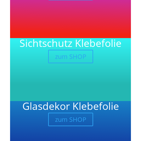
Sichtschutz Klebefolie
zum SHOP
Glasdekor Klebefolie
zum SHOP