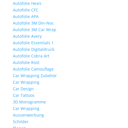
Autofolie Hexis
Autofolie CFC
Autofolie APA
Autofolie 3M Din-Noc
Autofolie 3M Car Wrap
Autofolie Avery
Autofolie Essentials 1
Autofolie Digitaldruck
Autofolie Cobra Art
Autofolie Rost
Autofolie Camouflage
Car Wrapping Zubehör
Car Wrapping
Car Design
Car Tattoos
3D Monogramme
Car Wrapping
Aussenwerbung
Schilder