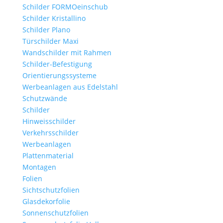
Schilder FORMOeinschub
Schilder Kristallino
Schilder Plano
Türschilder Maxi
Wandschilder mit Rahmen
Schilder-Befestigung
Orientierungssysteme
Werbeanlagen aus Edelstahl
Schutzwände
Schilder
Hinweisschilder
Verkehrsschilder
Werbeanlagen
Plattenmaterial
Montagen
Folien
Sichtschutzfolien
Glasdekorfolie
Sonnenschutzfolien