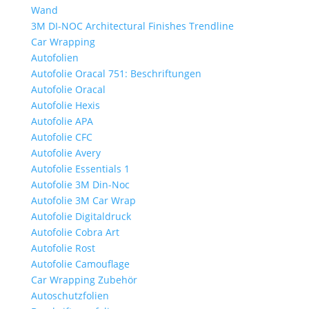
Wand
3M DI-NOC Architectural Finishes Trendline
Car Wrapping
Autofolien
Autofolie Oracal 751: Beschriftungen
Autofolie Oracal
Autofolie Hexis
Autofolie APA
Autofolie CFC
Autofolie Avery
Autofolie Essentials 1
Autofolie 3M Din-Noc
Autofolie 3M Car Wrap
Autofolie Digitaldruck
Autofolie Cobra Art
Autofolie Rost
Autofolie Camouflage
Car Wrapping Zubehör
Autoschutzfolien