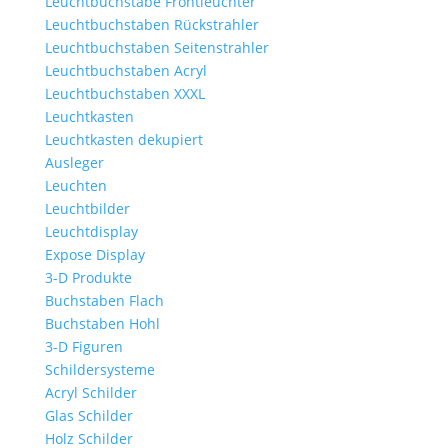
Leuchtbuchstabe Frontleuchter
Leuchtbuchstaben Rückstrahler
Leuchtbuchstaben Seitenstrahler
Leuchtbuchstaben Acryl
Leuchtbuchstaben XXXL
Leuchtkasten
Leuchtkasten dekupiert
Ausleger
Leuchten
Leuchtbilder
Leuchtdisplay
Expose Display
3-D Produkte
Buchstaben Flach
Buchstaben Hohl
3-D Figuren
Schildersysteme
Acryl Schilder
Glas Schilder
Holz Schilder