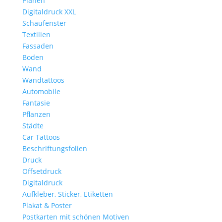
Planen
Digitaldruck XXL
Schaufenster
Textilien
Fassaden
Boden
Wand
Wandtattoos
Automobile
Fantasie
Pflanzen
Städte
Car Tattoos
Beschriftungsfolien
Druck
Offsetdruck
Digitaldruck
Aufkleber, Sticker, Etiketten
Plakat & Poster
Postkarten mit schönen Motiven