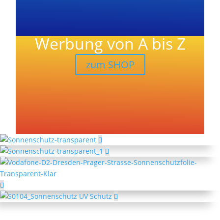
Werbung von A bis Z
zum SHOP