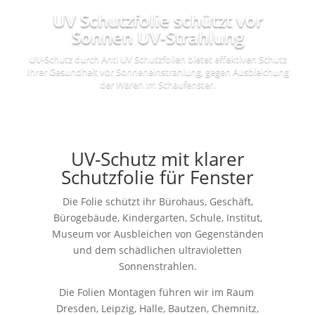
UV Schutzfolie schützt vor
Sonnen UV-Strahlung
UV
-Schutz durch Anti UV Schutzfolien bietet effektiven Schutz
Ihrer Gesundheit vor Sonneneinstrahlung, gegen Ausbleichung
der Waren im Schaufenster.
UV-Schutz mit klarer
Schutzfolie für Fenster
Die Folie schützt ihr Bürohaus, Geschäft,
Bürogebäude, Kindergarten, Schule, Institut,
Museum vor Ausbleichen von Gegenständen
und dem schädlichen ultravioletten
Sonnenstrahlen.
Die Folien Montagen führen wir im Raum
Dresden, Leipzig, Halle, Bautzen, Chemnitz,