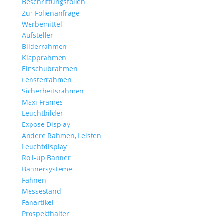
Beschriftungsfolien
Zur Folienanfrage
Werbemittel
Aufsteller
Bilderrahmen
Klapprahmen
Einschubrahmen
Fensterrahmen
Sicherheitsrahmen
Maxi Frames
Leuchtbilder
Expose Display
Andere Rahmen, Leisten
Leuchtdisplay
Roll-up Banner
Bannersysteme
Fahnen
Messestand
Fanartikel
Prospekthalter