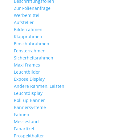
Beschriftungsfolien
Zur Folienanfrage
Werbemittel
Aufsteller
Bilderrahmen
Klapprahmen
Einschubrahmen
Fensterrahmen
Sicherheitsrahmen
Maxi Frames
Leuchtbilder
Expose Display
Andere Rahmen, Leisten
Leuchtdisplay
Roll-up Banner
Bannersysteme
Fahnen
Messestand
Fanartikel
Prospekthalter