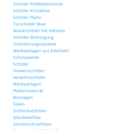
Schilder FORMOeinschub
Schilder Kristallino
Schilder Plano
Türschilder Maxi
Wandschilder mit Rahmen
Schilder-Befestigung
Orientierungssysteme
Werbeanlagen aus Edelstahl
Schutzwände
Schilder
Hinweisschilder
Verkehrsschilder
Werbeanlagen
Plattenmaterial
Montagen
Folien
Sichtschutzfolien
Glasdekorfolie
Sonnenschutzfolien