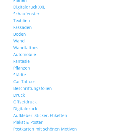
Planen
Digitaldruck XXL
Schaufenster
Textilien
Fassaden
Boden
Wand
Wandtattoos
Automobile
Fantasie
Pflanzen
Städte
Car Tattoos
Beschriftungsfolien
Druck
Offsetdruck
Digitaldruck
Aufkleber, Sticker, Etiketten
Plakat & Poster
Postkarten mit schönen Motiven