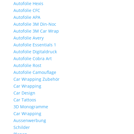
Autofolie Hexis
Autofolie CFC
Autofolie APA
Autofolie 3M Din-Noc
Autofolie 3M Car Wrap
Autofolie Avery
Autofolie Essentials 1
Autofolie Digitaldruck
Autofolie Cobra Art
Autofolie Rost
Autofolie Camouflage
Car Wrapping Zubehör
Car Wrapping
Car Design
Car Tattoos
3D Monogramme
Car Wrapping
Aussenwerbung
Schilder