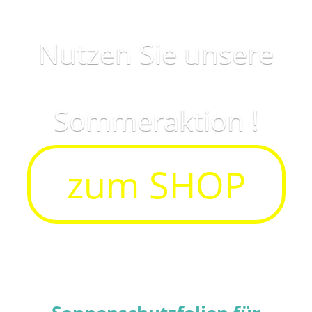
Nutzen Sie unsere
Sommeraktion !
zum SHOP