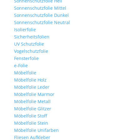
Sonnenschutzfolie Hell
Sonnenschutzfolie Mittel
Sonnenschutzfolie Dunkel
Sonnenschutzfolie Neutral
Isolierfolie
Sicherheitsfolien
UV Schutzfolie
Vogelschutzfolie
Fensterfolie
e-Folie
Möbelfolie
Möbelfolie Holz
Möbelfolie Leder
Möbelfolie Marmor
Möbelfolie Metall
Möbelfolie Glitzer
Möbelfolie Stoff
Möbelfolie Stein
Möbelfolie Unifarben
Fliesen Aufkleber