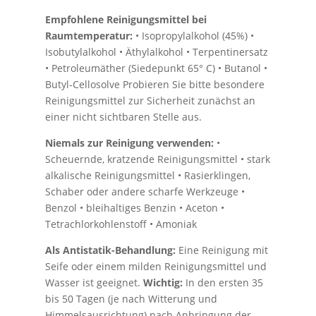
Empfohlene Reinigungsmittel bei
Raumtemperatur:
• Isopropylalkohol (45%) •
Isobutylalkohol • Äthylalkohol • Terpentinersatz
• Petroleumäther (Siedepunkt 65° C) • Butanol •
Butyl-Cellosolve Probieren Sie bitte besondere
Reinigungsmittel zur Sicherheit zunächst an
einer nicht sichtbaren Stelle aus.
Niemals zur Reinigung verwenden:
•
Scheuernde, kratzende Reinigungsmittel • stark
alkalische Reinigungsmittel • Rasierklingen,
Schaber oder andere scharfe Werkzeuge •
Benzol • bleihaltiges Benzin • Aceton •
Tetrachlorkohlenstoff • Amoniak
Als Antistatik-Behandlung:
Eine Reinigung mit
Seife oder einem milden Reinigungsmittel und
Wasser ist geeignet.
Wichtig:
In den ersten 35
bis 50 Tagen (je nach Witterung und
Himmelsausrichtung) nach Anbringung der