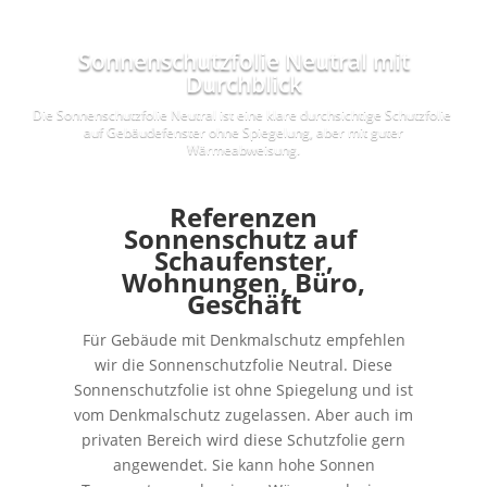
Sonnenschutzfolie Neutral mit
Durchblick
Die Sonnenschutzfolie Neutral ist eine klare durchsichtige Schutzfolie
auf Gebäudefenster ohne Spiegelung, aber mit guter
Wärmeabweisung.
Referenzen
Sonnenschutz
auf
Schaufenster,
Wohnungen, Büro,
Geschäft
Für Gebäude mit Denkmalschutz empfehlen
wir die Sonnenschutzfolie Neutral. Diese
Sonnenschutzfolie ist ohne Spiegelung und ist
vom Denkmalschutz zugelassen. Aber auch im
privaten Bereich wird diese Schutzfolie gern
angewendet. Sie kann hohe Sonnen