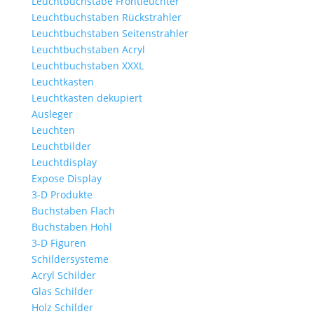
Leuchtbuchstabe Frontleuchter
Leuchtbuchstaben Rückstrahler
Leuchtbuchstaben Seitenstrahler
Leuchtbuchstaben Acryl
Leuchtbuchstaben XXXL
Leuchtkasten
Leuchtkasten dekupiert
Ausleger
Leuchten
Leuchtbilder
Leuchtdisplay
Expose Display
3-D Produkte
Buchstaben Flach
Buchstaben Hohl
3-D Figuren
Schildersysteme
Acryl Schilder
Glas Schilder
Holz Schilder