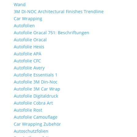
Wand
3M DI-NOC Architectural Finishes Trendline
Car Wrapping
Autofolien
Autofolie Oracal 751: Beschriftungen
Autofolie Oracal
Autofolie Hexis
Autofolie APA
Autofolie CFC
Autofolie Avery
Autofolie Essentials 1
Autofolie 3M Din-Noc
Autofolie 3M Car Wrap
Autofolie Digitaldruck
Autofolie Cobra Art
Autofolie Rost
Autofolie Camouflage
Car Wrapping Zubehör
Autoschutzfolien