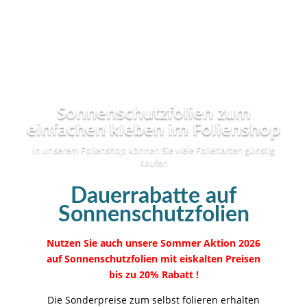
Sonnenschutzfolien zum
einfachen kleben im Folienshop
In unserem Folienshop können Sie viele Folienarten günstig
kaufen
Dauerrabatte auf
Sonnenschutzfolien
Nutzen Sie auch unsere Sommer Aktion 2026
auf Sonnenschutzfolien mit eiskalten Preisen
bis zu 20% Rabatt !
Die Sonderpreise zum selbst folieren erhalten