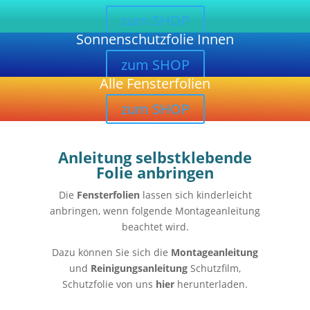
zum SHOP
Sonnenschutzfolie Innen
zum SHOP
Alle Fensterfolien
zum SHOP
Anleitung selbstklebende
Folie anbringen
Die
Fensterfolien
lassen sich kinderleicht
anbringen, wenn folgende Montageanleitung
beachtet wird.
Dazu können Sie sich die
Montageanleitung
und
Reinigungsanleitung
Schutzfilm,
Schutzfolie von uns
hier
herunterladen.