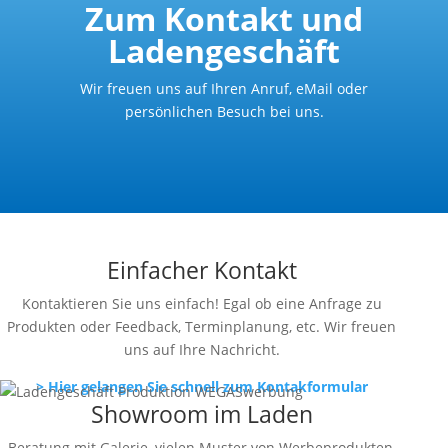
Zum Kontakt und
Ladengeschäft
Wir freuen uns auf Ihren Anruf, eMail oder
persönlichen Besuch bei uns.
Einfacher Kontakt
Kontaktieren Sie uns einfach! Egal ob eine Anfrage zu
Produkten oder Feedback, Terminplanung, etc. Wir freuen
uns auf Ihre Nachricht.
> Hier gelangen Sie schnell zum Kontakformular
Showroom im Laden
Beratung mit Galerie, vielen Muster von Werbeprodukten,