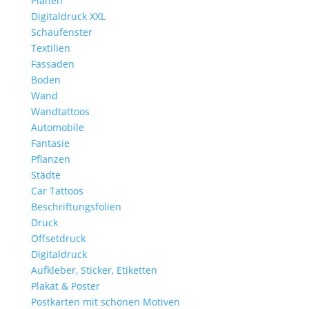
Planen
Digitaldruck XXL
Schaufenster
Textilien
Fassaden
Boden
Wand
Wandtattoos
Automobile
Fantasie
Pflanzen
Städte
Car Tattoos
Beschriftungsfolien
Druck
Offsetdruck
Digitaldruck
Aufkleber, Sticker, Etiketten
Plakat & Poster
Postkarten mit schönen Motiven