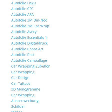
Autofolie Hexis
Autofolie CFC
Autofolie APA
Autofolie 3M Din-Noc
Autofolie 3M Car Wrap
Autofolie Avery
Autofolie Essentials 1
Autofolie Digitaldruck
Autofolie Cobra Art
Autofolie Rost
Autofolie Camouflage
Car Wrapping Zubehör
Car Wrapping
Car Design
Car Tattoos
3D Monogramme
Car Wrapping
Aussenwerbung
Schilder