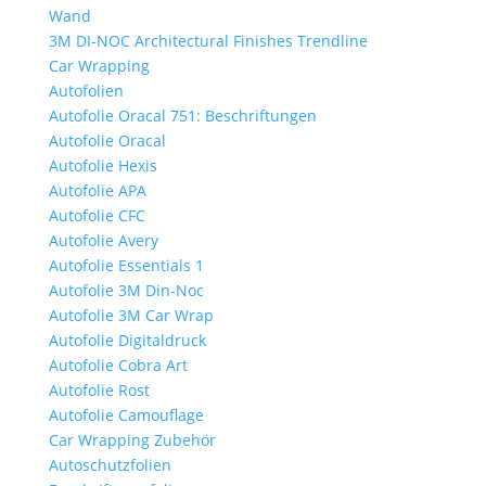
Wand
3M DI-NOC Architectural Finishes Trendline
Car Wrapping
Autofolien
Autofolie Oracal 751: Beschriftungen
Autofolie Oracal
Autofolie Hexis
Autofolie APA
Autofolie CFC
Autofolie Avery
Autofolie Essentials 1
Autofolie 3M Din-Noc
Autofolie 3M Car Wrap
Autofolie Digitaldruck
Autofolie Cobra Art
Autofolie Rost
Autofolie Camouflage
Car Wrapping Zubehör
Autoschutzfolien