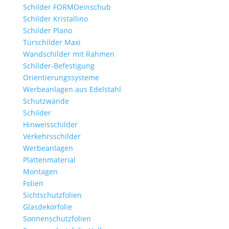
Schilder FORMOeinschub
Schilder Kristallino
Schilder Plano
Türschilder Maxi
Wandschilder mit Rahmen
Schilder-Befestigung
Orientierungssysteme
Werbeanlagen aus Edelstahl
Schutzwände
Schilder
Hinweisschilder
Verkehrsschilder
Werbeanlagen
Plattenmaterial
Montagen
Folien
Sichtschutzfolien
Glasdekorfolie
Sonnenschutzfolien