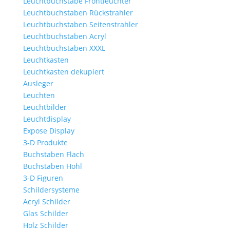
Leuchtbuchstabe Frontleuchter
Leuchtbuchstaben Rückstrahler
Leuchtbuchstaben Seitenstrahler
Leuchtbuchstaben Acryl
Leuchtbuchstaben XXXL
Leuchtkasten
Leuchtkasten dekupiert
Ausleger
Leuchten
Leuchtbilder
Leuchtdisplay
Expose Display
3-D Produkte
Buchstaben Flach
Buchstaben Hohl
3-D Figuren
Schildersysteme
Acryl Schilder
Glas Schilder
Holz Schilder