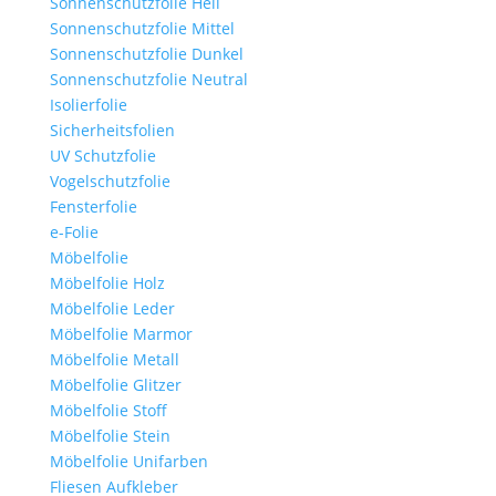
Sonnenschutzfolie Hell
Sonnenschutzfolie Mittel
Sonnenschutzfolie Dunkel
Sonnenschutzfolie Neutral
Isolierfolie
Sicherheitsfolien
UV Schutzfolie
Vogelschutzfolie
Fensterfolie
e-Folie
Möbelfolie
Möbelfolie Holz
Möbelfolie Leder
Möbelfolie Marmor
Möbelfolie Metall
Möbelfolie Glitzer
Möbelfolie Stoff
Möbelfolie Stein
Möbelfolie Unifarben
Fliesen Aufkleber