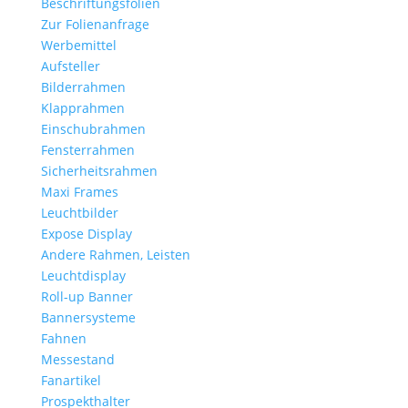
Beschriftungsfolien
Zur Folienanfrage
Werbemittel
Aufsteller
Bilderrahmen
Klapprahmen
Einschubrahmen
Fensterrahmen
Sicherheitsrahmen
Maxi Frames
Leuchtbilder
Expose Display
Andere Rahmen, Leisten
Leuchtdisplay
Roll-up Banner
Bannersysteme
Fahnen
Messestand
Fanartikel
Prospekthalter