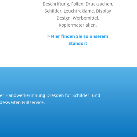
Beschriftung, Folien, Drucksachen,
Schilder, Leuchtreklame, Display
Design, Werbemittel,
Kopiermaterialien.
> Hier finden Sie zu unserem
Standort
d der Handwerkerinnung Dresden für Schilder- und
esweiten Fullservice.