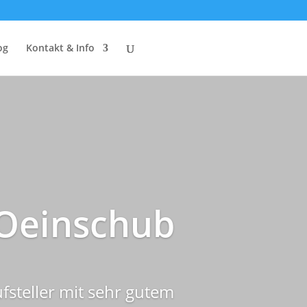
og
Kontakt & Info
MOeinschub
ufsteller mit sehr gutem