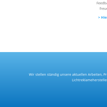
Feedba
freu
> Hie
Wir stellen ständig unsere aktuellen Arbeiten, 
Lichtreklameherstell