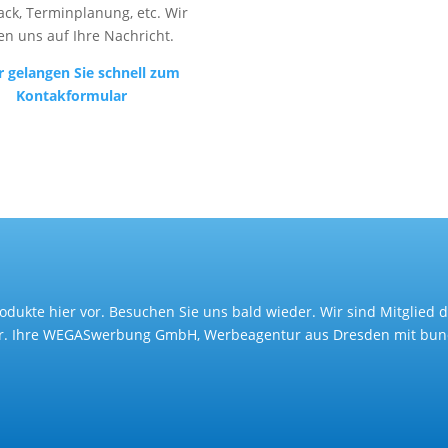
ck, Terminplanung, etc. Wir
en uns auf Ihre Nachricht.
r gelangen Sie schnell zum
Kontakformular
Produkte hier vor. Besuchen Sie uns bald wieder. Wir sind Mitglie
er. Ihre WEGASwerbung GmbH, Werbeagentur aus Dresden mit bund