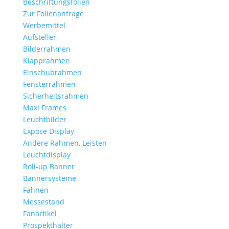
Beschriftungsfolien
Zur Folienanfrage
Werbemittel
Aufsteller
Bilderrahmen
Klapprahmen
Einschubrahmen
Fensterrahmen
Sicherheitsrahmen
Maxi Frames
Leuchtbilder
Expose Display
Andere Rahmen, Leisten
Leuchtdisplay
Roll-up Banner
Bannersysteme
Fahnen
Messestand
Fanartikel
Prospekthalter