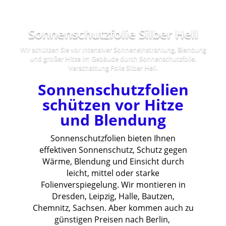
Sonnenschutzfolie Silber Hell
Wir schützen Sie vor intensiver Sonneneinstrahlung, Blendung
und großer Hitze im Gebäude durch Sonnenschutzfolie,
Verschattung Folie Silber Hell.
Sonnenschutzfolien
schützen vor Hitze
und Blendung
Sonnenschutzfolien bieten Ihnen
effektiven Sonnenschutz, Schutz gegen
Wärme, Blendung und Einsicht durch
leicht, mittel oder starke
Folienverspiegelung. Wir montieren in
Dresden, Leipzig, Halle, Bautzen,
Chemnitz, Sachsen. Aber kommen auch zu
günstigen Preisen nach Berlin,