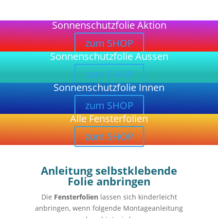
Sonnenschutzfolie Aktion
zum SHOP
Sonnenschutzfolie Aussen
zum SHOP
Sonnenschutzfolie Innen
zum SHOP
Alle Fensterfolien
zum SHOP
Anleitung selbstklebende
Folie anbringen
Die
Fensterfolien
lassen sich kinderleicht
anbringen, wenn folgende Montageanleitung