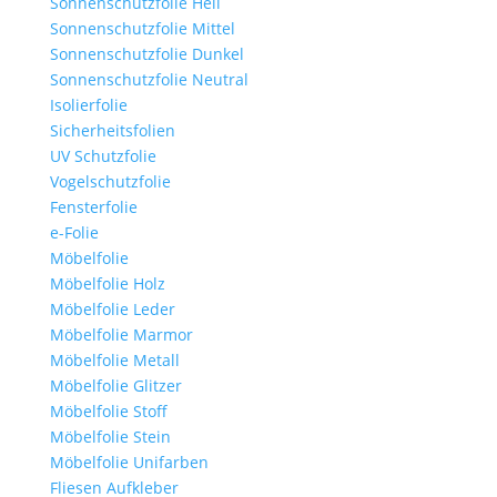
Sonnenschutzfolie Hell
Sonnenschutzfolie Mittel
Sonnenschutzfolie Dunkel
Sonnenschutzfolie Neutral
Isolierfolie
Sicherheitsfolien
UV Schutzfolie
Vogelschutzfolie
Fensterfolie
e-Folie
Möbelfolie
Möbelfolie Holz
Möbelfolie Leder
Möbelfolie Marmor
Möbelfolie Metall
Möbelfolie Glitzer
Möbelfolie Stoff
Möbelfolie Stein
Möbelfolie Unifarben
Fliesen Aufkleber