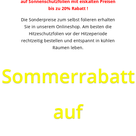
auf Sonnenschutzfolien mit eiskalten Preisen
bis zu 20% Rabatt !
Die Sonderpreise zum selbst folieren erhalten
Sie in unserem Onlineshop. Am besten die
Hitzeschutzfolien vor der Hitzeperiode
rechtzeitig bestellen und entspannt in kühlen
Räumen leben.
Sommerrabatt
auf