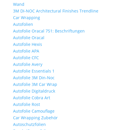
Wand
3M DI-NOC Architectural Finishes Trendline
Car Wrapping
Autofolien
Autofolie Oracal 751: Beschriftungen
Autofolie Oracal
Autofolie Hexis
Autofolie APA
Autofolie CFC
Autofolie Avery
Autofolie Essentials 1
Autofolie 3M Din-Noc
Autofolie 3M Car Wrap
Autofolie Digitaldruck
Autofolie Cobra Art
Autofolie Rost
Autofolie Camouflage
Car Wrapping Zubehör
Autoschutzfolien