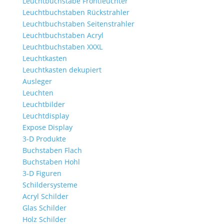
Leuchtbuchstabe Frontleuchter
Leuchtbuchstaben Rückstrahler
Leuchtbuchstaben Seitenstrahler
Leuchtbuchstaben Acryl
Leuchtbuchstaben XXXL
Leuchtkasten
Leuchtkasten dekupiert
Ausleger
Leuchten
Leuchtbilder
Leuchtdisplay
Expose Display
3-D Produkte
Buchstaben Flach
Buchstaben Hohl
3-D Figuren
Schildersysteme
Acryl Schilder
Glas Schilder
Holz Schilder