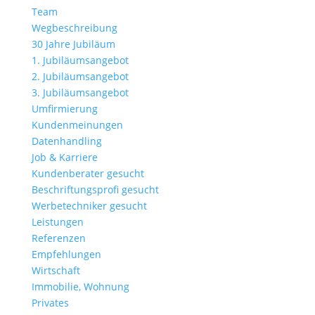
Team
Wegbeschreibung
30 Jahre Jubiläum
1. Jubiläumsangebot
2. Jubiläumsangebot
3. Jubiläumsangebot
Umfirmierung
Kundenmeinungen
Datenhandling
Job & Karriere
Kundenberater gesucht
Beschriftungsprofi gesucht
Werbetechniker gesucht
Leistungen
Referenzen
Empfehlungen
Wirtschaft
Immobilie, Wohnung
Privates