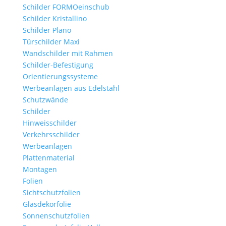
Schilder FORMOeinschub
Schilder Kristallino
Schilder Plano
Türschilder Maxi
Wandschilder mit Rahmen
Schilder-Befestigung
Orientierungssysteme
Werbeanlagen aus Edelstahl
Schutzwände
Schilder
Hinweisschilder
Verkehrsschilder
Werbeanlagen
Plattenmaterial
Montagen
Folien
Sichtschutzfolien
Glasdekorfolie
Sonnenschutzfolien