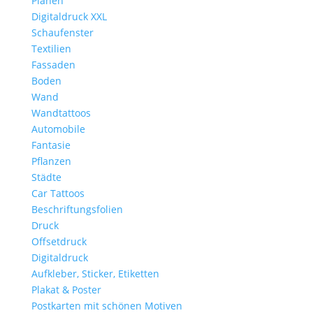
Planen
Digitaldruck XXL
Schaufenster
Textilien
Fassaden
Boden
Wand
Wandtattoos
Automobile
Fantasie
Pflanzen
Städte
Car Tattoos
Beschriftungsfolien
Druck
Offsetdruck
Digitaldruck
Aufkleber, Sticker, Etiketten
Plakat & Poster
Postkarten mit schönen Motiven