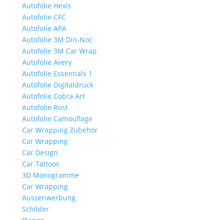
Autofolie Hexis
Autofolie CFC
Autofolie APA
Autofolie 3M Din-Noc
Autofolie 3M Car Wrap
Autofolie Avery
Autofolie Essentials 1
Autofolie Digitaldruck
Autofolie Cobra Art
Autofolie Rost
Autofolie Camouflage
Car Wrapping Zubehör
Car Wrapping
Car Design
Car Tattoos
3D Monogramme
Car Wrapping
Aussenwerbung
Schilder