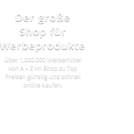
Der große
Shop für
Werbeprodukte
Über 1.000.000 Werbemittel
von A – Z im Shop zu Top
Preisen günstig und schnell
online kaufen.