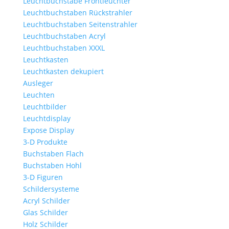
Leuchtbuchstabe Frontleuchter
Leuchtbuchstaben Rückstrahler
Leuchtbuchstaben Seitenstrahler
Leuchtbuchstaben Acryl
Leuchtbuchstaben XXXL
Leuchtkasten
Leuchtkasten dekupiert
Ausleger
Leuchten
Leuchtbilder
Leuchtdisplay
Expose Display
3-D Produkte
Buchstaben Flach
Buchstaben Hohl
3-D Figuren
Schildersysteme
Acryl Schilder
Glas Schilder
Holz Schilder