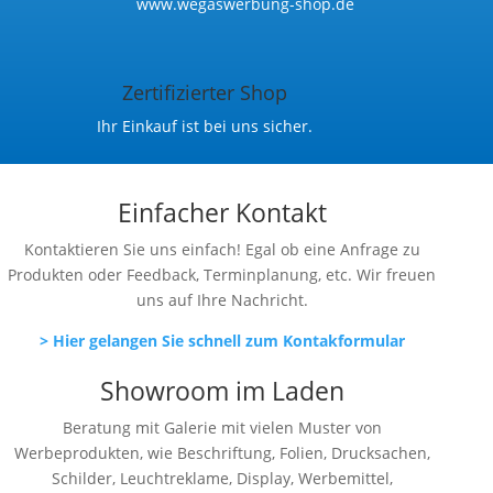
www.wegaswerbung-shop.de
Zertifizierter Shop
Ihr Einkauf ist bei uns sicher.
Einfacher Kontakt
Kontaktieren Sie uns einfach! Egal ob eine Anfrage zu
Produkten oder Feedback, Terminplanung, etc. Wir freuen
uns auf Ihre Nachricht.
> Hier gelangen Sie schnell zum Kontakformular
Showroom im Laden
Beratung mit Galerie mit vielen Muster von
Werbeprodukten, wie Beschriftung, Folien, Drucksachen,
Schilder, Leuchtreklame, Display, Werbemittel,