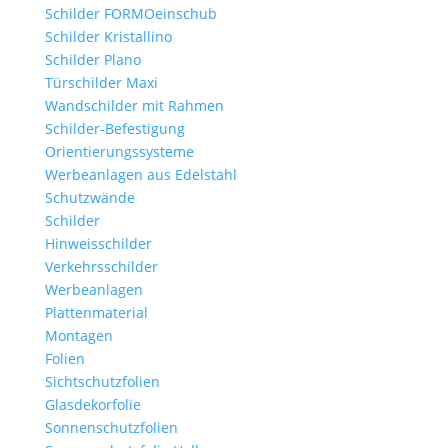
Schilder FORMOeinschub
Schilder Kristallino
Schilder Plano
Türschilder Maxi
Wandschilder mit Rahmen
Schilder-Befestigung
Orientierungssysteme
Werbeanlagen aus Edelstahl
Schutzwände
Schilder
Hinweisschilder
Verkehrsschilder
Werbeanlagen
Plattenmaterial
Montagen
Folien
Sichtschutzfolien
Glasdekorfolie
Sonnenschutzfolien