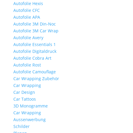
Autofolie Hexis
Autofolie CFC
Autofolie APA
Autofolie 3M Din-Noc
Autofolie 3M Car Wrap
Autofolie Avery
Autofolie Essentials 1
Autofolie Digitaldruck
Autofolie Cobra Art
Autofolie Rost
Autofolie Camouflage
Car Wrapping Zubehör
Car Wrapping
Car Design
Car Tattoos
3D Monogramme
Car Wrapping
Aussenwerbung
Schilder