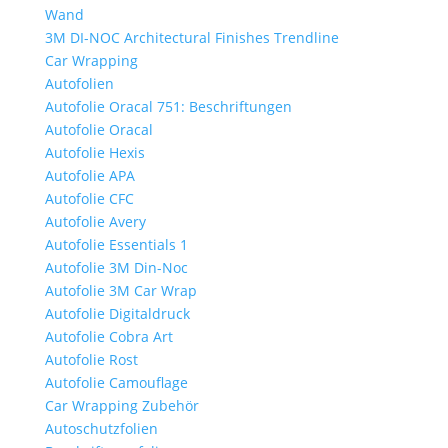
Wand
3M DI-NOC Architectural Finishes Trendline
Car Wrapping
Autofolien
Autofolie Oracal 751: Beschriftungen
Autofolie Oracal
Autofolie Hexis
Autofolie APA
Autofolie CFC
Autofolie Avery
Autofolie Essentials 1
Autofolie 3M Din-Noc
Autofolie 3M Car Wrap
Autofolie Digitaldruck
Autofolie Cobra Art
Autofolie Rost
Autofolie Camouflage
Car Wrapping Zubehör
Autoschutzfolien