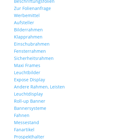
Beschriftungsfolien
Zur Folienanfrage
Werbemittel
Aufsteller
Bilderrahmen
Klapprahmen
Einschubrahmen
Fensterrahmen
Sicherheitsrahmen
Maxi Frames
Leuchtbilder
Expose Display
Andere Rahmen, Leisten
Leuchtdisplay
Roll-up Banner
Bannersysteme
Fahnen
Messestand
Fanartikel
Prospekthalter