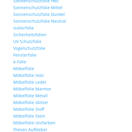
Sonnenschutzfolie Hell
Sonnenschutzfolie Mittel
Sonnenschutzfolie Dunkel
Sonnenschutzfolie Neutral
Isolierfolie
Sicherheitsfolien
UV Schutzfolie
Vogelschutzfolie
Fensterfolie
e-Folie
Möbelfolie
Möbelfolie Holz
Möbelfolie Leder
Möbelfolie Marmor
Möbelfolie Metall
Möbelfolie Glitzer
Möbelfolie Stoff
Möbelfolie Stein
Möbelfolie Unifarben
Fliesen Aufkleber