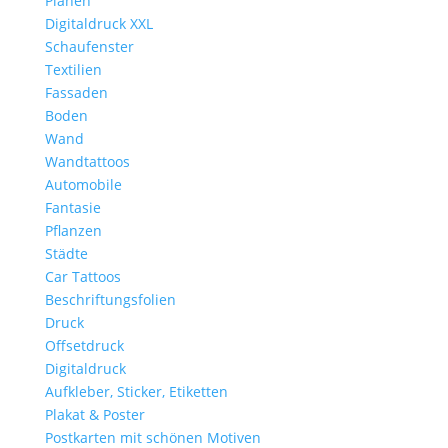
Planen
Digitaldruck XXL
Schaufenster
Textilien
Fassaden
Boden
Wand
Wandtattoos
Automobile
Fantasie
Pflanzen
Städte
Car Tattoos
Beschriftungsfolien
Druck
Offsetdruck
Digitaldruck
Aufkleber, Sticker, Etiketten
Plakat & Poster
Postkarten mit schönen Motiven