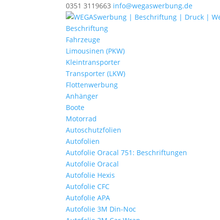
0351 3119663
info@wegaswerbung.de
Beschriftung
Fahrzeuge
Limousinen (PKW)
Kleintransporter
Transporter (LKW)
Flottenwerbung
Anhänger
Boote
Motorrad
Autoschutzfolien
Autofolien
Autofolie Oracal 751: Beschriftungen
Autofolie Oracal
Autofolie Hexis
Autofolie CFC
Autofolie APA
Autofolie 3M Din-Noc