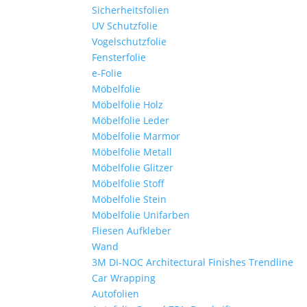
Sicherheitsfolien
UV Schutzfolie
Vogelschutzfolie
Fensterfolie
e-Folie
Möbelfolie
Möbelfolie Holz
Möbelfolie Leder
Möbelfolie Marmor
Möbelfolie Metall
Möbelfolie Glitzer
Möbelfolie Stoff
Möbelfolie Stein
Möbelfolie Unifarben
Fliesen Aufkleber
Wand
3M DI-NOC Architectural Finishes Trendline
Car Wrapping
Autofolien