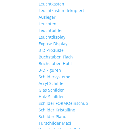
Leuchtkasten
Leuchtkasten dekupiert
Ausleger
Leuchten
Leuchtbilder
Leuchtdisplay
Expose Display
3-D Produkte
Buchstaben Flach
Buchstaben Hohl
3-D Figuren
Schildersysteme
Acryl Schilder
Glas Schilder
Holz Schilder
Schilder FORMOeinschub
Schilder Kristallino
Schilder Plano
Türschilder Maxi