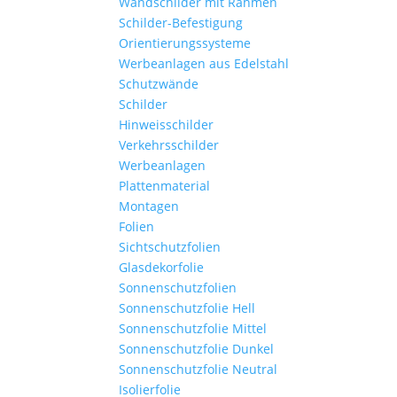
Wandschilder mit Rahmen
Schilder-Befestigung
Orientierungssysteme
Werbeanlagen aus Edelstahl
Schutzwände
Schilder
Hinweisschilder
Verkehrsschilder
Werbeanlagen
Plattenmaterial
Montagen
Folien
Sichtschutzfolien
Glasdekorfolie
Sonnenschutzfolien
Sonnenschutzfolie Hell
Sonnenschutzfolie Mittel
Sonnenschutzfolie Dunkel
Sonnenschutzfolie Neutral
Isolierfolie