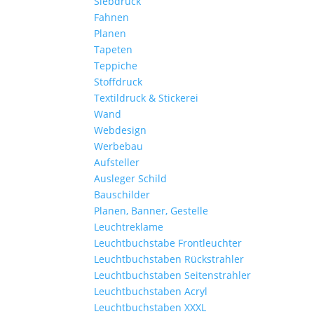
Siebdruck
Fahnen
Planen
Tapeten
Teppiche
Stoffdruck
Textildruck & Stickerei
Wand
Webdesign
Werbebau
Aufsteller
Ausleger Schild
Bauschilder
Planen, Banner, Gestelle
Leuchtreklame
Leuchtbuchstabe Frontleuchter
Leuchtbuchstaben Rückstrahler
Leuchtbuchstaben Seitenstrahler
Leuchtbuchstaben Acryl
Leuchtbuchstaben XXXL