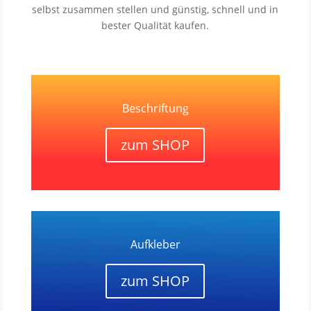
selbst zusammen stellen und günstig, schnell und in
bester Qualität kaufen.
Beschriftung
zum SHOP
Aufkleber
zum SHOP