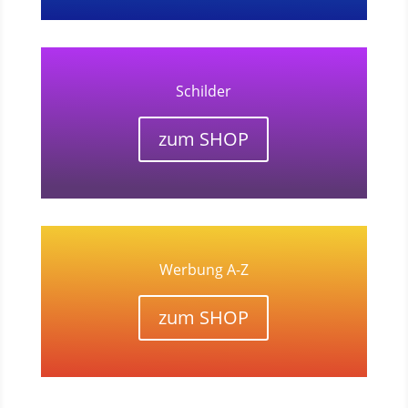
Schilder
zum SHOP
Werbung A-Z
zum SHOP