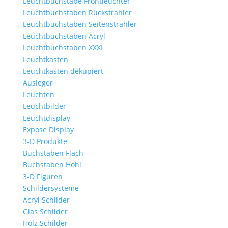
Leuchtbuchstabe Frontleuchter
Leuchtbuchstaben Rückstrahler
Leuchtbuchstaben Seitenstrahler
Leuchtbuchstaben Acryl
Leuchtbuchstaben XXXL
Leuchtkasten
Leuchtkasten dekupiert
Ausleger
Leuchten
Leuchtbilder
Leuchtdisplay
Expose Display
3-D Produkte
Buchstaben Flach
Buchstaben Hohl
3-D Figuren
Schildersysteme
Acryl Schilder
Glas Schilder
Holz Schilder