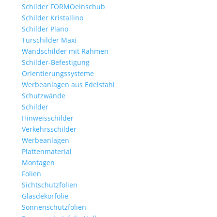
Schilder FORMOeinschub
Schilder Kristallino
Schilder Plano
Türschilder Maxi
Wandschilder mit Rahmen
Schilder-Befestigung
Orientierungssysteme
Werbeanlagen aus Edelstahl
Schutzwände
Schilder
Hinweisschilder
Verkehrsschilder
Werbeanlagen
Plattenmaterial
Montagen
Folien
Sichtschutzfolien
Glasdekorfolie
Sonnenschutzfolien