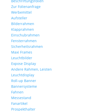
Beschriftungsfolien
Zur Folienanfrage
Werbemittel
Aufsteller
Bilderrahmen
Klapprahmen
Einschubrahmen
Fensterrahmen
Sicherheitsrahmen
Maxi Frames
Leuchtbilder
Expose Display
Andere Rahmen, Leisten
Leuchtdisplay
Roll-up Banner
Bannersysteme
Fahnen
Messestand
Fanartikel
Prospekthalter