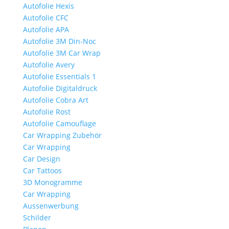
Autofolie Hexis
Autofolie CFC
Autofolie APA
Autofolie 3M Din-Noc
Autofolie 3M Car Wrap
Autofolie Avery
Autofolie Essentials 1
Autofolie Digitaldruck
Autofolie Cobra Art
Autofolie Rost
Autofolie Camouflage
Car Wrapping Zubehör
Car Wrapping
Car Design
Car Tattoos
3D Monogramme
Car Wrapping
Aussenwerbung
Schilder