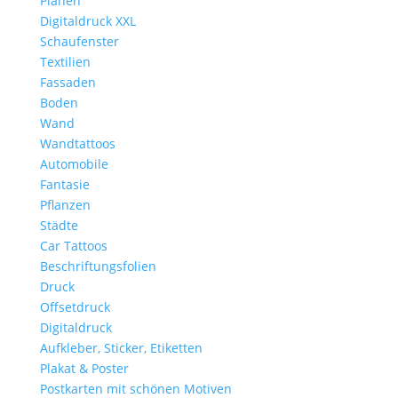
Planen
Digitaldruck XXL
Schaufenster
Textilien
Fassaden
Boden
Wand
Wandtattoos
Automobile
Fantasie
Pflanzen
Städte
Car Tattoos
Beschriftungsfolien
Druck
Offsetdruck
Digitaldruck
Aufkleber, Sticker, Etiketten
Plakat & Poster
Postkarten mit schönen Motiven