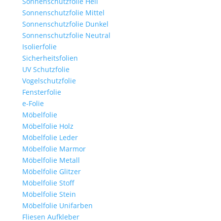
Sonnenschutzfolie Hell
Sonnenschutzfolie Mittel
Sonnenschutzfolie Dunkel
Sonnenschutzfolie Neutral
Isolierfolie
Sicherheitsfolien
UV Schutzfolie
Vogelschutzfolie
Fensterfolie
e-Folie
Möbelfolie
Möbelfolie Holz
Möbelfolie Leder
Möbelfolie Marmor
Möbelfolie Metall
Möbelfolie Glitzer
Möbelfolie Stoff
Möbelfolie Stein
Möbelfolie Unifarben
Fliesen Aufkleber