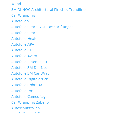
Wand
3M DI-NOC Architectural Finishes Trendline
Car Wrapping
Autofolien
Autofolie Oracal 751: Beschriftungen
Autofolie Oracal
Autofolie Hexis
Autofolie APA
Autofolie CFC
Autofolie Avery
Autofolie Essentials 1
Autofolie 3M Din-Noc
Autofolie 3M Car Wrap
Autofolie Digitaldruck
Autofolie Cobra Art
Autofolie Rost
Autofolie Camouflage
Car Wrapping Zubehör
Autoschutzfolien