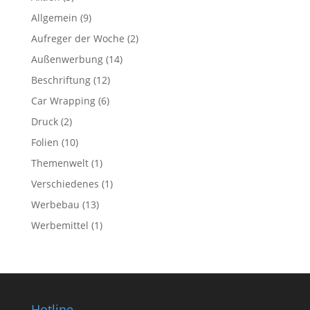
Allgemein
(9)
Aufreger der Woche
(2)
Außenwerbung
(14)
Beschriftung
(12)
Car Wrapping
(6)
Druck
(2)
Folien
(10)
Themenwelt
(1)
Verschiedenes
(1)
Werbebau
(13)
Werbemittel
(1)
Hotline