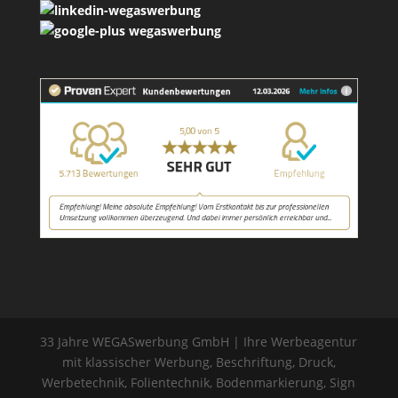
33 Jahre WEGASwerbung GmbH | Ihre Werbeagentur
mit klassischer Werbung, Beschriftung, Druck,
Werbetechnik, Folientechnik, Bodenmarkierung, Sign