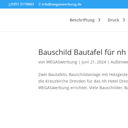
0351 3119663
info@wegaswerbung.de
Beschriftung
Druck
Bauschild Bautafel für nh
von
WEGASwerbung
|
Juni 21, 2024
|
Außenw
Zwei Bautafeln, Bauschildanlage mit Holzgeste
die Kreuzkirche Dresden für das nh Hotel Dre
WEGASwerbung errichtet. Viele Bauschilder, B