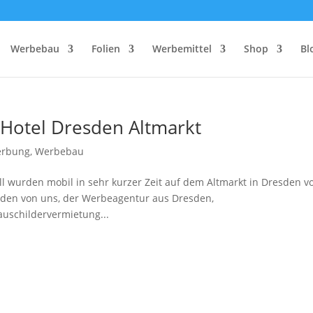
Werbebau
Folien
Werbemittel
Shop
Bl
 Hotel Dresden Altmarkt
erbung
,
Werbebau
ll wurden mobil in sehr kurzer Zeit auf dem Altmarkt in Dresden v
sden von uns, der Werbeagentur aus Dresden,
auschildervermietung...