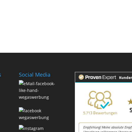
s
Social Media