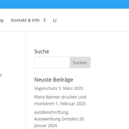
og
Kontakt & Info
Suche
or
Neuste Beiträge
Vogelschutz
3. März 2025
Plane Banner drucken und
montieren
1. Februar 2025
Autobeschriftung,
Autowerbung Dresden
20.
Januar 2025