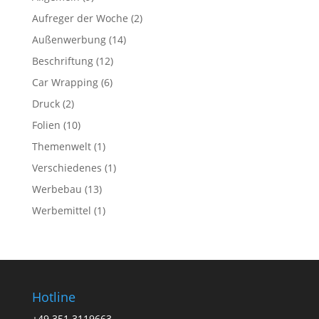
Aufreger der Woche
(2)
Außenwerbung
(14)
Beschriftung
(12)
Car Wrapping
(6)
Druck
(2)
Folien
(10)
Themenwelt
(1)
Verschiedenes
(1)
Werbebau
(13)
Werbemittel
(1)
Hotline
+49 351 3119663