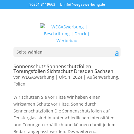
0351 3119663
info@wegaswerbung.de
Seite wählen
Sonnenschutz Sonnenschutzfolien
Tönungsfolien Sichtschutz Dresden Sachsen
von
WEGASwerbung
|
Okt. 1, 2024
|
Außenwerbung
,
Folien
Wir schützen Sie vor Hitze Wir haben einen
wirksamen Schutz vor Hitze, Sonne durch
Sonnenschutzfolien Die Sonnenschutzfolien auf
Fensterglas sind in unterschiedlichen Intensitäten
und Tönungen erhältlich und können damit jedem
Bedarf angepasst werden. Des weiteren...