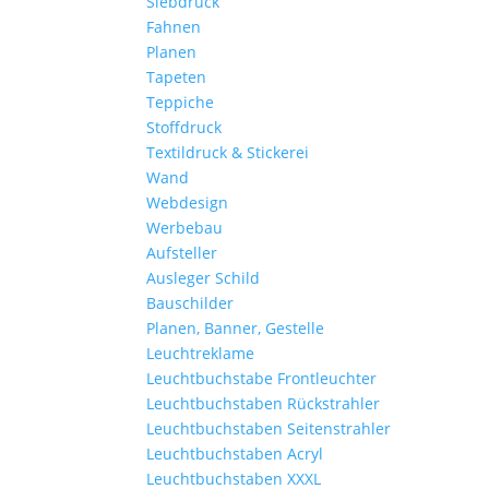
Siebdruck
Fahnen
Planen
Tapeten
Teppiche
Stoffdruck
Textildruck & Stickerei
Wand
Webdesign
Werbebau
Aufsteller
Ausleger Schild
Bauschilder
Planen, Banner, Gestelle
Leuchtreklame
Leuchtbuchstabe Frontleuchter
Leuchtbuchstaben Rückstrahler
Leuchtbuchstaben Seitenstrahler
Leuchtbuchstaben Acryl
Leuchtbuchstaben XXXL