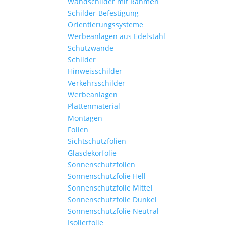
Wandschilder mit Rahmen
Schilder-Befestigung
Orientierungssysteme
Werbeanlagen aus Edelstahl
Schutzwände
Schilder
Hinweisschilder
Verkehrsschilder
Werbeanlagen
Plattenmaterial
Montagen
Folien
Sichtschutzfolien
Glasdekorfolie
Sonnenschutzfolien
Sonnenschutzfolie Hell
Sonnenschutzfolie Mittel
Sonnenschutzfolie Dunkel
Sonnenschutzfolie Neutral
Isolierfolie