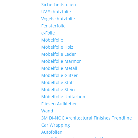
Sicherheitsfolien
UV Schutzfolie
Vogelschutzfolie
Fensterfolie
e-Folie
Möbelfolie
Möbelfolie Holz
Möbelfolie Leder
Möbelfolie Marmor
Möbelfolie Metall
Möbelfolie Glitzer
Möbelfolie Stoff
Möbelfolie Stein
Möbelfolie Unifarben
Fliesen Aufkleber
Wand
3M DI-NOC Architectural Finishes Trendline
Car Wrapping
Autofolien