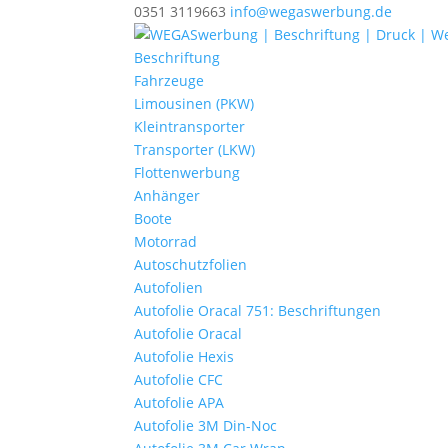
0351 3119663
info@wegaswerbung.de
Beschriftung
Fahrzeuge
Limousinen (PKW)
Kleintransporter
Transporter (LKW)
Flottenwerbung
Anhänger
Boote
Motorrad
Autoschutzfolien
Autofolien
Autofolie Oracal 751: Beschriftungen
Autofolie Oracal
Autofolie Hexis
Autofolie CFC
Autofolie APA
Autofolie 3M Din-Noc