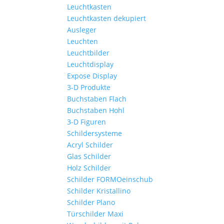
Leuchtkasten
Leuchtkasten dekupiert
Ausleger
Leuchten
Leuchtbilder
Leuchtdisplay
Expose Display
3-D Produkte
Buchstaben Flach
Buchstaben Hohl
3-D Figuren
Schildersysteme
Acryl Schilder
Glas Schilder
Holz Schilder
Schilder FORMOeinschub
Schilder Kristallino
Schilder Plano
Türschilder Maxi