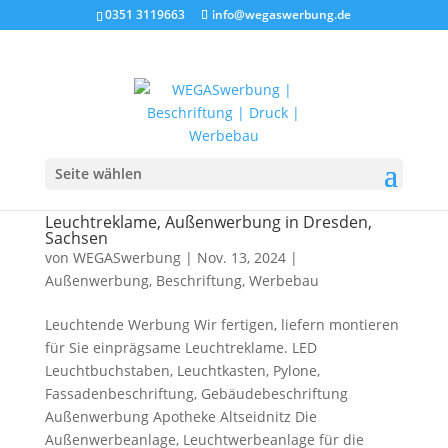
0351 3119663
info@wegaswerbung.de
Seite wählen
Leuchtreklame, Außenwerbung in Dresden,
Sachsen
von
WEGASwerbung
|
Nov. 13, 2024
|
Außenwerbung
,
Beschriftung
,
Werbebau
Leuchtende Werbung Wir fertigen, liefern montieren
für Sie einprägsame Leuchtreklame. LED
Leuchtbuchstaben, Leuchtkasten, Pylone,
Fassadenbeschriftung, Gebäudebeschriftung
Außenwerbung Apotheke Altseidnitz Die
Außenwerbeanlage, Leuchtwerbeanlage für die