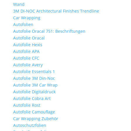
Wand
3M DI-NOC Architectural Finishes Trendline
Car Wrapping
Autofolien
Autofolie Oracal 751: Beschriftungen
Autofolie Oracal
Autofolie Hexis
Autofolie APA
Autofolie CFC
Autofolie Avery
Autofolie Essentials 1
Autofolie 3M Din-Noc
Autofolie 3M Car Wrap
Autofolie Digitaldruck
Autofolie Cobra Art
Autofolie Rost
Autofolie Camouflage
Car Wrapping Zubehör
Autoschutzfolien