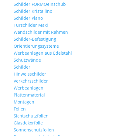
Schilder FORMOeinschub
Schilder Kristallino
Schilder Plano
Türschilder Maxi
Wandschilder mit Rahmen
Schilder-Befestigung
Orientierungssysteme
Werbeanlagen aus Edelstahl
Schutzwände
Schilder
Hinweisschilder
Verkehrsschilder
Werbeanlagen
Plattenmaterial
Montagen
Folien
Sichtschutzfolien
Glasdekorfolie
Sonnenschutzfolien