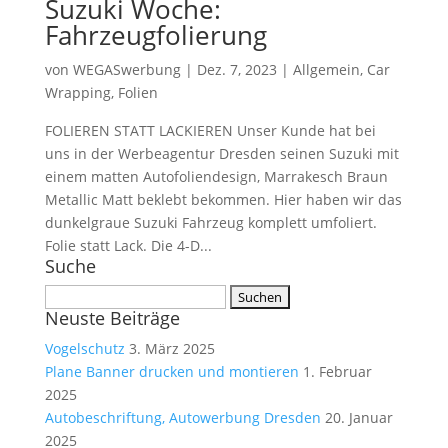
Suzuki Woche:
Fahrzeugfolierung
von
WEGASwerbung
|
Dez. 7, 2023
|
Allgemein
,
Car
Wrapping
,
Folien
FOLIEREN STATT LACKIEREN Unser Kunde hat bei
uns in der Werbeagentur Dresden seinen Suzuki mit
einem matten Autofoliendesign, Marrakesch Braun
Metallic Matt beklebt bekommen. Hier haben wir das
dunkelgraue Suzuki Fahrzeug komplett umfoliert.
Folie statt Lack. Die 4-D...
Suche
Suchen
Neuste Beiträge
nach:
Vogelschutz
3. März 2025
Plane Banner drucken und montieren
1. Februar
2025
Autobeschriftung, Autowerbung Dresden
20. Januar
2025