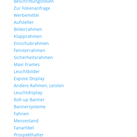
Beschriftungsfolien
Zur Folienanfrage
Werbemittel
Aufsteller
Bilderrahmen
Klapprahmen
Einschubrahmen
Fensterrahmen
Sicherheitsrahmen
Maxi Frames
Leuchtbilder
Expose Display
Andere Rahmen, Leisten
Leuchtdisplay
Roll-up Banner
Bannersysteme
Fahnen
Messestand
Fanartikel
Prospekthalter