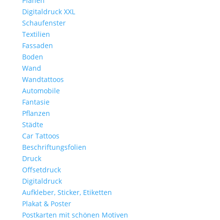
Planen
Digitaldruck XXL
Schaufenster
Textilien
Fassaden
Boden
Wand
Wandtattoos
Automobile
Fantasie
Pflanzen
Städte
Car Tattoos
Beschriftungsfolien
Druck
Offsetdruck
Digitaldruck
Aufkleber, Sticker, Etiketten
Plakat & Poster
Postkarten mit schönen Motiven