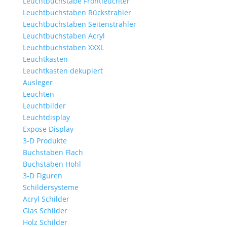
Leuchtbuchstabe Frontleuchter
Leuchtbuchstaben Rückstrahler
Leuchtbuchstaben Seitenstrahler
Leuchtbuchstaben Acryl
Leuchtbuchstaben XXXL
Leuchtkasten
Leuchtkasten dekupiert
Ausleger
Leuchten
Leuchtbilder
Leuchtdisplay
Expose Display
3-D Produkte
Buchstaben Flach
Buchstaben Hohl
3-D Figuren
Schildersysteme
Acryl Schilder
Glas Schilder
Holz Schilder