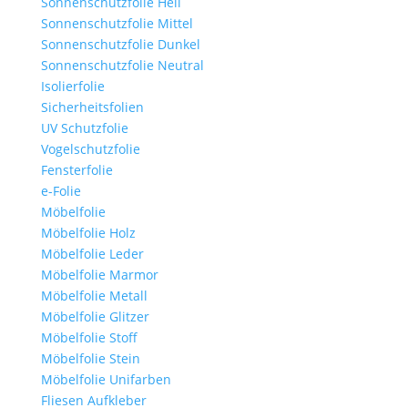
Sonnenschutzfolie Hell
Sonnenschutzfolie Mittel
Sonnenschutzfolie Dunkel
Sonnenschutzfolie Neutral
Isolierfolie
Sicherheitsfolien
UV Schutzfolie
Vogelschutzfolie
Fensterfolie
e-Folie
Möbelfolie
Möbelfolie Holz
Möbelfolie Leder
Möbelfolie Marmor
Möbelfolie Metall
Möbelfolie Glitzer
Möbelfolie Stoff
Möbelfolie Stein
Möbelfolie Unifarben
Fliesen Aufkleber