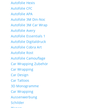
Autofolie Hexis
Autofolie CFC
Autofolie APA
Autofolie 3M Din-Noc
Autofolie 3M Car Wrap
Autofolie Avery
Autofolie Essentials 1
Autofolie Digitaldruck
Autofolie Cobra Art
Autofolie Rost
Autofolie Camouflage
Car Wrapping Zubehör
Car Wrapping
Car Design
Car Tattoos
3D Monogramme
Car Wrapping
Aussenwerbung
Schilder