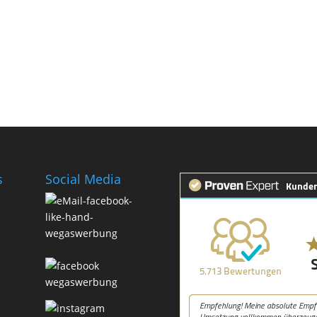
s
Social Media