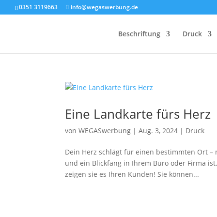
0351 3119663
info@wegaswerbung.de
Beschriftung
Druck
Eine Landkarte fürs Herz
von
WEGASwerbung
|
Aug. 3, 2024
|
Druck
Dein Herz schlägt für einen bestimmten Ort – 
und ein Blickfang in Ihrem Büro oder Firma ist
zeigen sie es Ihren Kunden! Sie können...