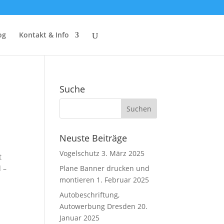
og
Kontakt & Info
Suche
Neuste Beiträge
Vogelschutz
3. März 2025
t
 –
Plane Banner drucken und
montieren
1. Februar 2025
Autobeschriftung,
Autowerbung Dresden
20.
Januar 2025