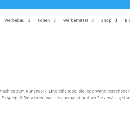
Werbebau
Folien
Werbemittel
Shop
Bl
mach es zum Kunstwerk! Eine tolle Idee, die jede Wand verschöner
. Es spiegelt Sie wieder, was sie ausmacht und wo Sie ansässig sind