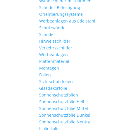
Wandschilder mit Rahmen
Schilder-Befestigung
Orientierungssysteme
Werbeanlagen aus Edelstahl
Schutzwände
Schilder
Hinweisschilder
Verkehrsschilder
Werbeanlagen
Plattenmaterial
Montagen
Folien
Sichtschutzfolien
Glasdekorfolie
Sonnenschutzfolien
Sonnenschutzfolie Hell
Sonnenschutzfolie Mittel
Sonnenschutzfolie Dunkel
Sonnenschutzfolie Neutral
Isolierfolie