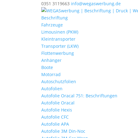
0351 3119663
info@wegaswerbung.de
Beschriftung
Fahrzeuge
Limousinen (PKW)
Kleintransporter
Transporter (LKW)
Flottenwerbung
Anhänger
Boote
Motorrad
Autoschutzfolien
Autofolien
Autofolie Oracal 751: Beschriftungen
Autofolie Oracal
Autofolie Hexis
Autofolie CFC
Autofolie APA
Autofolie 3M Din-Noc