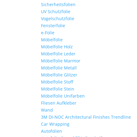
Sicherheitsfolien
UV Schutzfolie
Vogelschutzfolie
Fensterfolie
e-Folie
Möbelfolie
Möbelfolie Holz
Möbelfolie Leder
Möbelfolie Marmor
Möbelfolie Metall
Möbelfolie Glitzer
Möbelfolie Stoff
Möbelfolie Stein
Möbelfolie Unifarben
Fliesen Aufkleber
Wand
3M DI-NOC Architectural Finishes Trendline
Car Wrapping
Autofolien