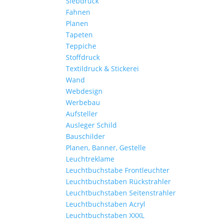
Siebdruck
Fahnen
Planen
Tapeten
Teppiche
Stoffdruck
Textildruck & Stickerei
Wand
Webdesign
Werbebau
Aufsteller
Ausleger Schild
Bauschilder
Planen, Banner, Gestelle
Leuchtreklame
Leuchtbuchstabe Frontleuchter
Leuchtbuchstaben Rückstrahler
Leuchtbuchstaben Seitenstrahler
Leuchtbuchstaben Acryl
Leuchtbuchstaben XXXL