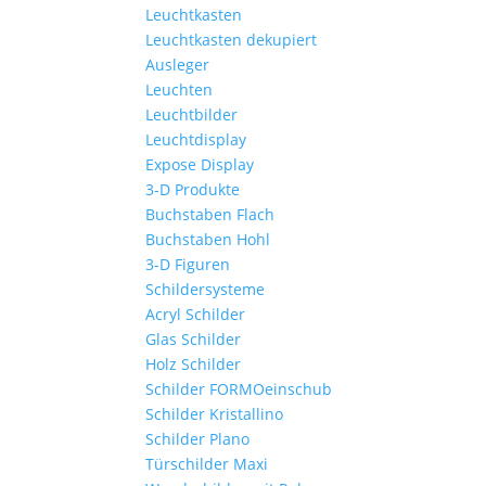
Leuchtkasten
Leuchtkasten dekupiert
Ausleger
Leuchten
Leuchtbilder
Leuchtdisplay
Expose Display
3-D Produkte
Buchstaben Flach
Buchstaben Hohl
3-D Figuren
Schildersysteme
Acryl Schilder
Glas Schilder
Holz Schilder
Schilder FORMOeinschub
Schilder Kristallino
Schilder Plano
Türschilder Maxi