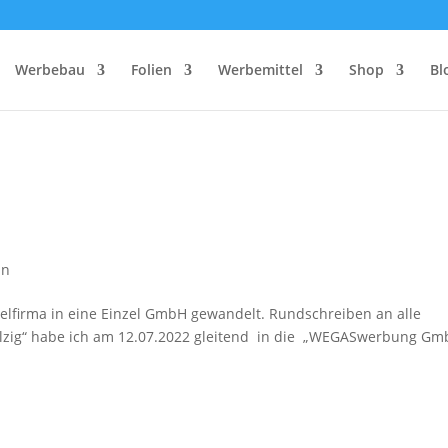
Werbebau
Folien
Werbemittel
Shop
Bl
in
lfirma in eine Einzel GmbH gewandelt. Rundschreiben an alle
zig“ habe ich am 12.07.2022 gleitend in die „WEGASwerbung Gm