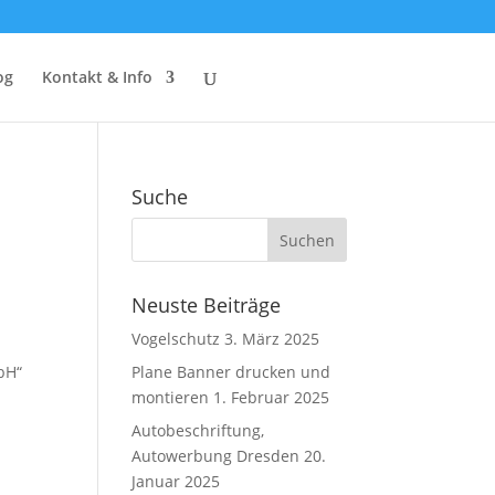
og
Kontakt & Info
Suche
Neuste Beiträge
Vogelschutz
3. März 2025
bH“
Plane Banner drucken und
montieren
1. Februar 2025
Autobeschriftung,
Autowerbung Dresden
20.
Januar 2025