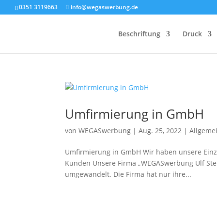
0351 3119663
info@wegaswerbung.de
Beschriftung
Druck
Umfirmierung in GmbH
von
WEGASwerbung
|
Aug. 25, 2022
|
Allgeme
Umfirmierung in GmbH Wir haben unsere Einze
Kunden Unsere Firma „WEGASwerbung Ulf Stel
umgewandelt. Die Firma hat nur ihre...